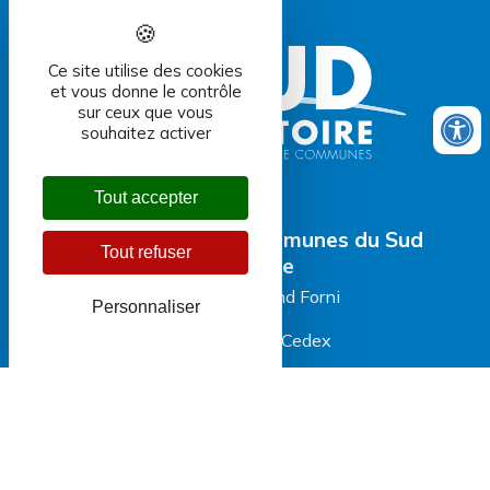
Ce site utilise des cookies
et vous donne le contrôle
sur ceux que vous
souhaitez activer
Tout accepter
Communauté de Communes du Sud
Tout refuser
Territoire
8, place Raymond Forni
Personnaliser
BP 106
90 101 DELLE Cedex
NOUS CONTACTER
Contact