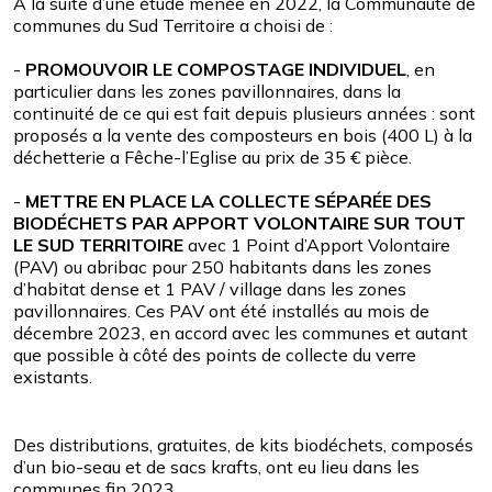
A la suite d’une étude menée en 2022, la Communauté de
communes du Sud Territoire a choisi de :
-
PROMOUVOIR LE COMPOSTAGE INDIVIDUEL
, en
particulier dans les zones pavillonnaires, dans la
continuité de ce qui est fait depuis plusieurs années : sont
proposés a la vente des composteurs en bois (400 L) à la
déchetterie a Fêche-l’Eglise au prix de 35 € pièce.
-
METTRE EN PLACE LA COLLECTE SÉPARÉE DES
BIODÉCHETS PAR APPORT VOLONTAIRE SUR TOUT
LE SUD TERRITOIRE
avec 1 Point d’Apport Volontaire
(PAV) ou abribac pour 250 habitants dans les zones
d’habitat dense et 1 PAV / village dans les zones
pavillonnaires. Ces PAV ont été installés au mois de
décembre 2023, en accord avec les communes et autant
que possible à côté des points de collecte du verre
existants.
Des distributions, gratuites, de kits biodéchets, composés
d’un bio-seau et de sacs krafts, ont eu lieu dans les
communes fin 2023.