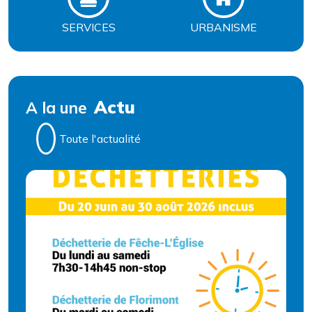
SERVICES
URBANISME
Actu
A la une
Toute l'actualité