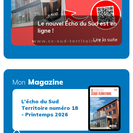
Le nouvel Écho du Sud est en
ligne !
Lire la suite
Magazine
Mon
L'écho du Sud
Territoire numéro 18
- Printemps 2026