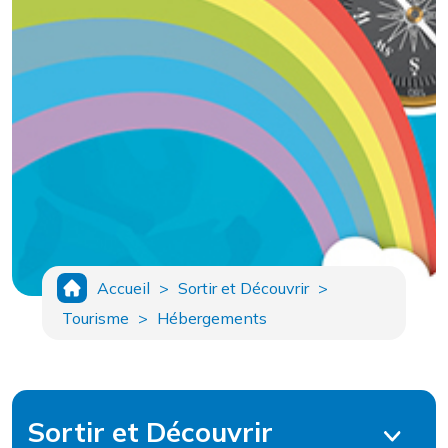
Accueil
>
Sortir et Découvrir
>
Tourisme
>
Hébergements
Sortir et Découvrir