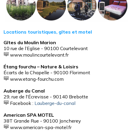
Locations touristiques, gîtes et motel
Gîtes du Moulin Marion
10 rue de l’Eglise - 90100 Courtelevant
www.moulincourtelevant.fr
Étang fourchu – Nature & Loisirs
Écarts de la Chapelle - 90100 Florimont
www.etang-fourchu.com
Auberge du Canal
29, rue de l'Écrevisse - 90140 Brebotte
Facebook :
Lauberge-du-canal
American SPA MOTEL
38T Grande Rue - 90100 Joncherey
www.american-spa-motel.fr