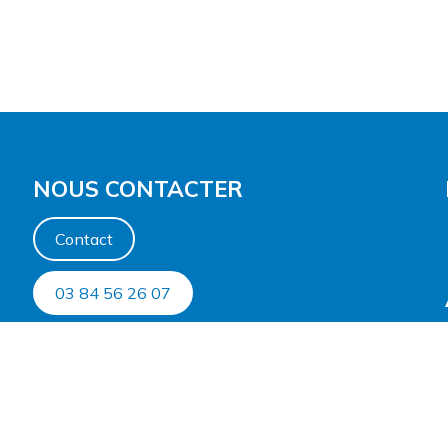
NOUS CONTACTER
Contact
03 84 56 26 07
Horaires
Du lundi au jeudi
de 8h30 à 12h et de 14h à 17h
Vendredi
de 8h30 à 12h et de 14h à 16h30