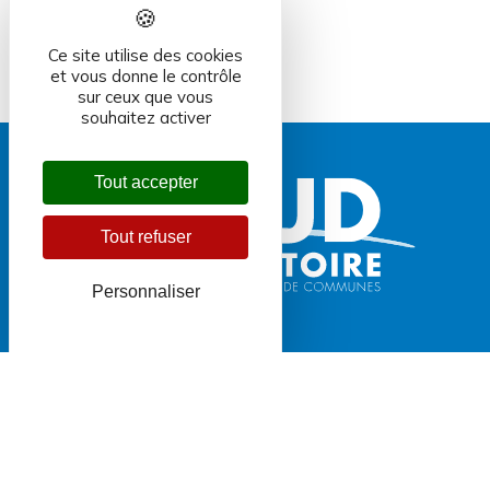
Ce site utilise des cookies
et vous donne le contrôle
sur ceux que vous
souhaitez activer
Tout accepter
Tout refuser
Personnaliser
Communauté de
Communes du Sud
Territoire