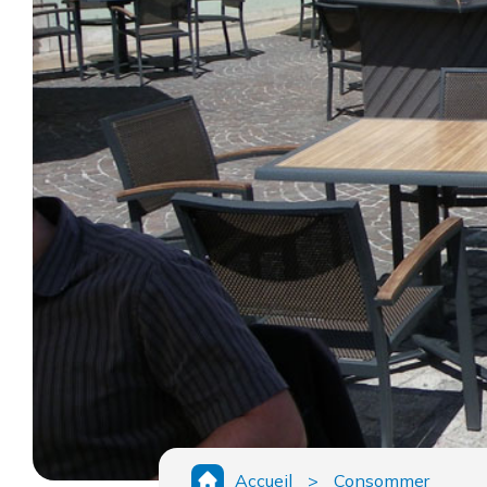
Accueil
>
Consommer