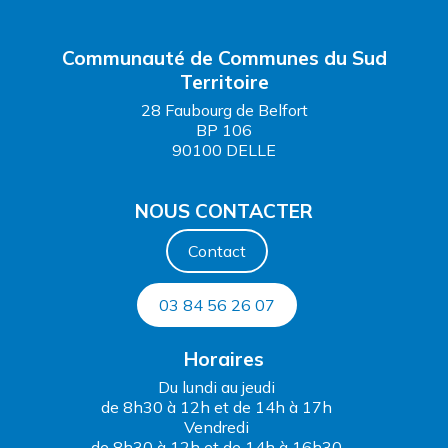
Communauté de Communes du Sud
Territoire
28 Faubourg de Belfort
BP 106
90100 DELLE
NOUS CONTACTER
Contact
03 84 56 26 07
Horaires
Du lundi au jeudi
de 8h30 à 12h et de 14h à 17h
Vendredi
de 8h30 à 12h et de 14h à 16h30