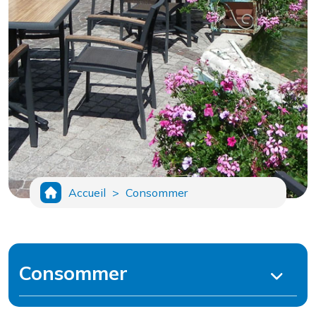
Accueil
>
Consommer
Consommer