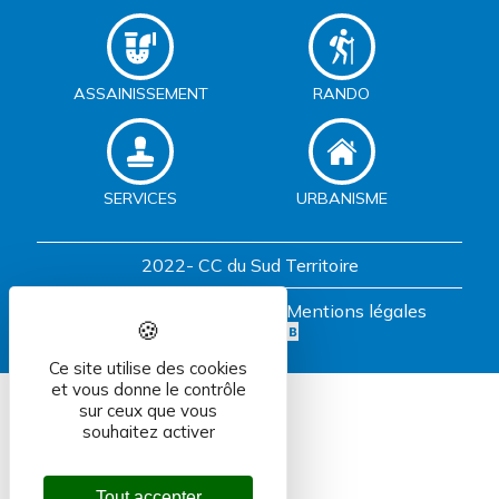
ASSAINISSEMENT
RANDO
SERVICES
URBANISME
2022- CC du Sud Territoire
Plan du site
Contact
Mentions légales
Ce site utilise des cookies
et vous donne le contrôle
sur ceux que vous
souhaitez activer
Tout accepter