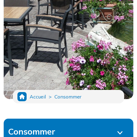
Accueil
>
Consommer
Consommer