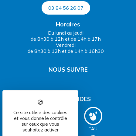
03 84 56 26 07
Horaires
Du lundi au jeudi
de 8h30 à 12h et de 14h à 17h
Vendredi
de 8h30 à 12h et de 14h à 16h30
NOUS SUIVRE
ACCÈS RAPIDES
Ce site utilise des cookies
et vous donne le contrôle
sur ceux que vous
DÉCHETS
EAU
souhaitez activer