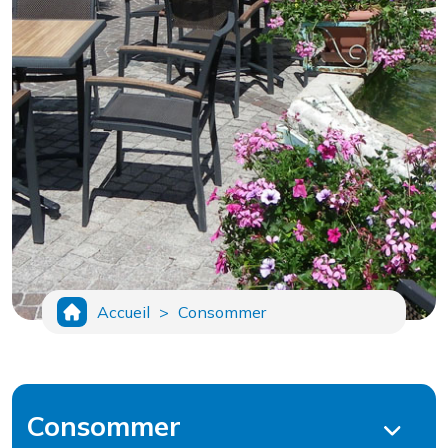
Accueil
>
Consommer
Consommer