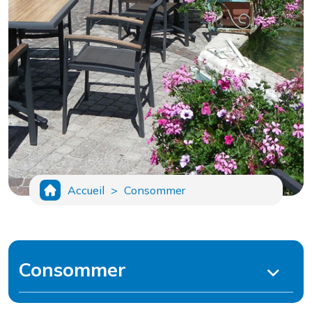
Accueil
>
Consommer
Consommer