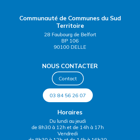
Communauté de Communes du Sud
Territoire
28 Faubourg de Belfort
BP 106
90100 DELLE
NOUS CONTACTER
Contact
03 84 56 26 07
Horaires
Du lundi au jeudi
de 8h30 à 12h et de 14h à 17h
Vendredi
de 8h30 à 12h et de 14h à 16h30