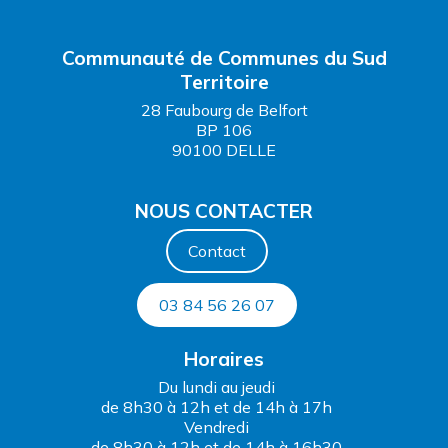
Communauté de Communes du Sud
Territoire
28 Faubourg de Belfort
BP 106
90100 DELLE
NOUS CONTACTER
Contact
03 84 56 26 07
Horaires
Du lundi au jeudi
de 8h30 à 12h et de 14h à 17h
Vendredi
de 8h30 à 12h et de 14h à 16h30