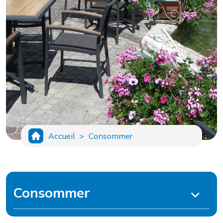
Accueil
>
Consommer
Consommer