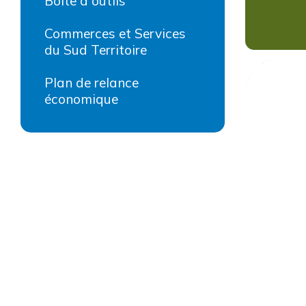
Boîte à outils
Commerces et Services
du Sud Territoire
Plan de relance
économique