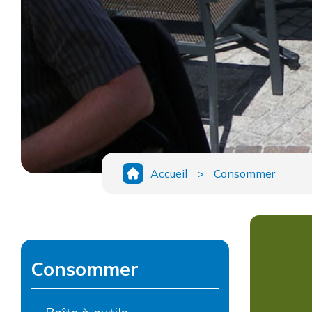
Accueil
>
Consommer
Consommer