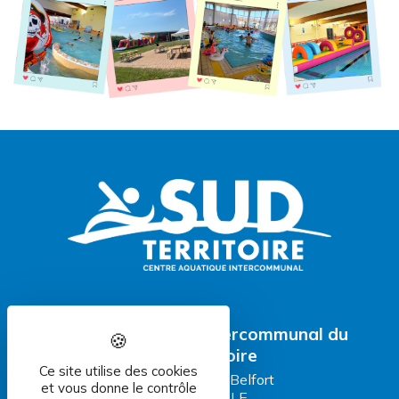
Centre aquatique intercommunal du
Sud Territoire
Ce site utilise des cookies
81 Faubourg de Belfort
et vous donne le contrôle
90 100 DELLE