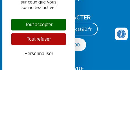
sur ceux que vous
souhaitez activer
NOUS CONTACTER
Tout accepter
centreaquatique@ccst90.fr
Tout refuser
03 84 36 64 00
Personnaliser
NOUS SUIVRE
SITE DE LA CCST