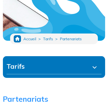
Accueil
>
Tarifs
>
Partenariats
Tarifs
Partenariats