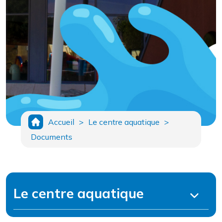
Accueil
>
Le centre aquatique
>
Documents
Le centre aquatique