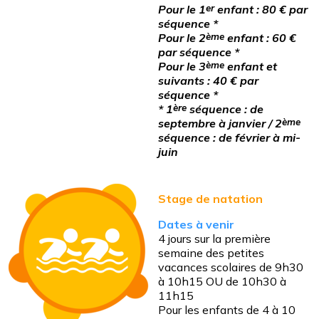
Pour le 1
er
enfant : 80 € par
séquence *
Pour le 2
ème
enfant : 60 €
par séquence *
Pour le 3
ème
enfant et
suivants : 40 € par
séquence *
* 1
ère
séquence : de
septembre à janvier / 2
ème
séquence : de février à mi-
juin
Stage de natation
Dates à venir
4 jours sur la première
semaine des petites
vacances scolaires de 9h30
à 10h15 OU de 10h30 à
11h15
Pour les enfants de 4 à 10