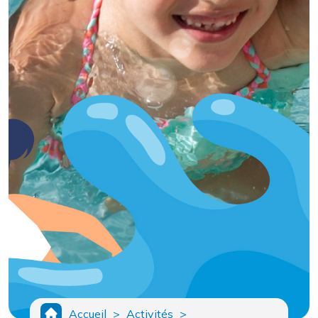
Accueil
>
Activités
>