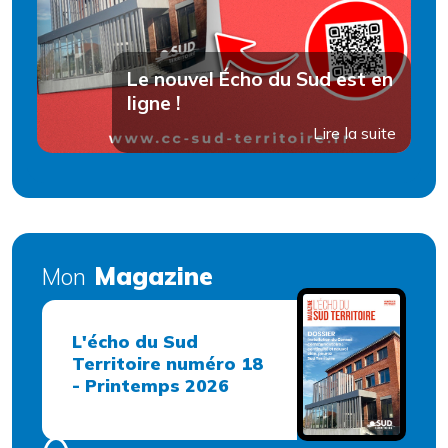
Le nouvel Écho du Sud est en
ligne !
Lire la suite
Magazine
Mon
L'écho du Sud
Territoire numéro 18
- Printemps 2026