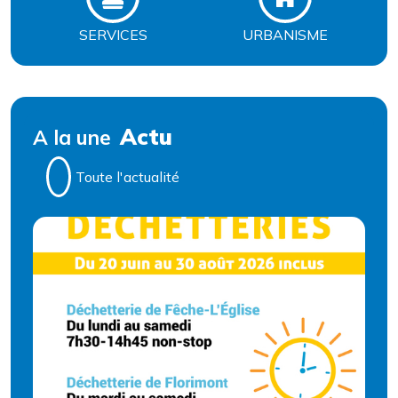
SERVICES
URBANISME
Actu
A la une
Toute l'actualité