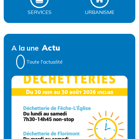
SERVICES
URBANISME
Actu
A la une
Toute l'actualité