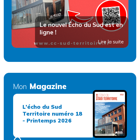
Le nouvel Écho du Sud est en
ligne !
Lire la suite
Magazine
Mon
L'écho du Sud
Territoire numéro 18
- Printemps 2026