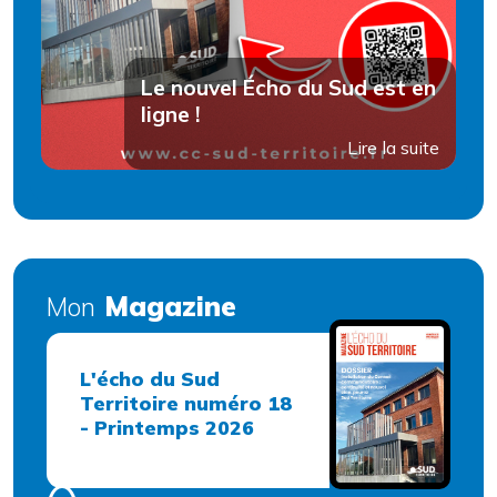
Le nouvel Écho du Sud est en
ligne !
Lire la suite
Magazine
Mon
L'écho du Sud
Territoire numéro 18
- Printemps 2026