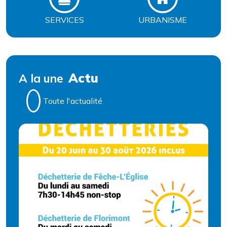
SERVICES
URBANISME
Actu
A la une
Toute l'actualité